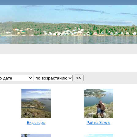
Вид с горы
Рай на Земле