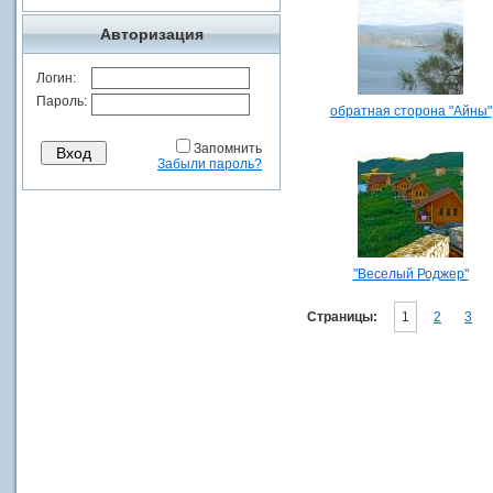
Авторизация
Логин:
Пароль:
обратная сторона "Айны"
Запомнить
Забыли пароль?
"Веселый Роджер"
Страницы:
1
2
3