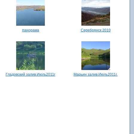
панорама
Серебрянск 2010
Гладовский залив.Июль2011г
Марьин залив.Июль2011г.