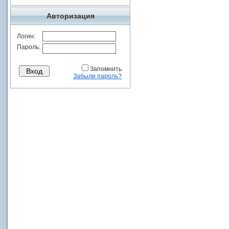
Авторизация
Логин:
Пароль:
Запомнить
Забыли пароль?