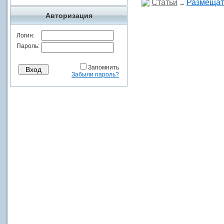
Статьи
Размещат
→
Авторизация
Логин:
Пароль:
Запомнить
Забыли пароль?