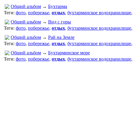
Общий альбом
→
Бухтарма
Теги:
фото
,
побережье
,
отдых
,
бухтарминское водохранилище
Общий альбом
→
Вид с горы
Теги:
фото
,
побережье
,
отдых
,
бухтарминское водохранилище
Общий альбом
→
Рай на Земле
Теги:
фото
,
побережье
,
отдых
,
бухтарминское водохранилище
Общий альбом
→
Бухтарминское море
Теги:
фото
,
побережье
,
отдых
,
бухтарминское водохранилище