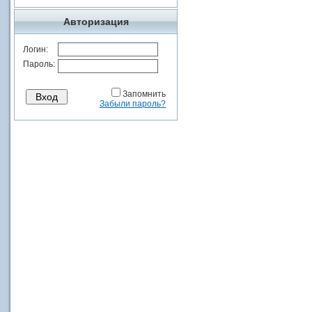
Авторизация
Логин:
Пароль:
Запомнить
Забыли пароль?